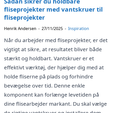
Sådan sikrer du holdbare
fliseprojekter med vantskruer til
fliseprojekter
Henrik Andersen
-
27/11/2025
-
Inspiration
Når du arbejder med fliseprojekter, er det
vigtigt at sikre, at resultatet bliver både
stærkt og holdbart. Vantskruer er et
effektivt værktøj, der hjælper dig med at
holde fliserne på plads og forhindre
bevægelse over tid. Denne enkle
komponent kan forlænge levetiden på
dine flisearbejder markant. Du skal vælge
de rigtige vantskruer og installere dem