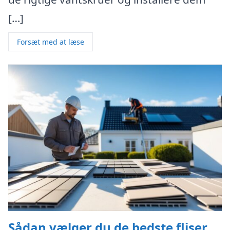
[…]
Forsæt med at læse
Sådan vælger du de bedste fliser