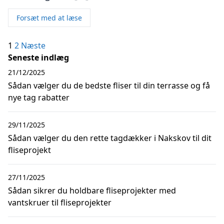
Forsæt med at læse
Indlægsinddeling
1
2
Næste
Seneste indlæg
21/12/2025
Sådan vælger du de bedste fliser til din terrasse og få
nye tag rabatter
29/11/2025
Sådan vælger du den rette tagdækker i Nakskov til dit
fliseprojekt
27/11/2025
Sådan sikrer du holdbare fliseprojekter med
vantskruer til fliseprojekter