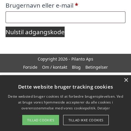
Påkrævet
Brugernavn eller e-mail
*
Nulstil adgangskode
Copyright 2026 - Pilanto Aps
Forside
Om / kontakt
Blog
Betingelser
×
Dette website bruger tracking cookies
Dette websted bruger cookies til at forbedre brugeroplevelsen. Ved
at bruge vores hjemmeside accepterer du alle cookies i
overensstemmelse med vores cookiepolitik.
Detaljer
TILLAD COOKIES
TILLAD IKKE COOKIES